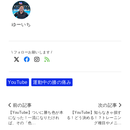
ゆーいち
\ フォローお願いします /
YouTube
運動中の膝の痛み
前の記事
次の記事
【YouTube】ついに勝ち色が本
【YouTube】知らなきゃ損す
になった！一流になりたけれ
る！どう決める！？トレーニン
ば、その「色...
グ種目やメニ...